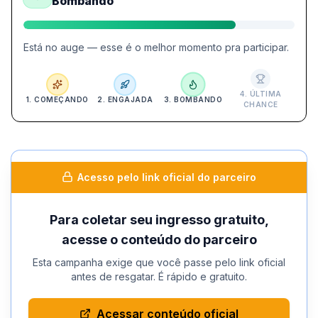
Bombando
Está no auge — esse é o melhor momento pra participar.
4
.
ÚLTIMA
1
.
COMEÇANDO
2
.
ENGAJADA
3
.
BOMBANDO
CHANCE
Acesso pelo link oficial do parceiro
Para coletar seu ingresso gratuito,
acesse o conteúdo do parceiro
Esta campanha exige que você passe pelo link oficial
antes de resgatar. É rápido e gratuito.
Acessar conteúdo oficial