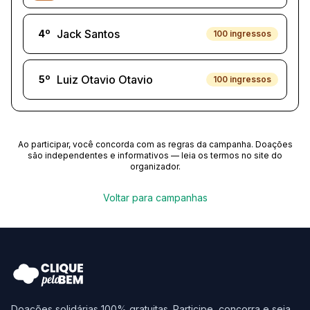
Jack Santos
4
º
100
ingressos
Luiz Otavio Otavio
5
º
100
ingressos
Ao participar, você concorda com as regras da campanha. Doações
são independentes e informativos — leia os termos no site do
organizador.
Voltar para campanhas
Doações solidárias 100% gratuitas. Participe, concorra e seja