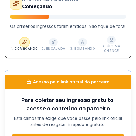
Começando
Os primeiros ingressos foram emitidos. Não fique de fora!
4
.
ÚLTIMA
1
.
COMEÇANDO
2
.
ENGAJADA
3
.
BOMBANDO
CHANCE
Acesso pelo link oficial do parceiro
Para coletar seu ingresso gratuito,
acesse o conteúdo do parceiro
Esta campanha exige que você passe pelo link oficial
antes de resgatar. É rápido e gratuito.