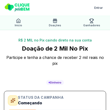
Entrar
Início
Doações
Ganhadores
R$ 2 MIL no Pix caindo direto na sua conta
Doação de 2 Mil No Pix
Participe e tenha a chance de receber 2 mil reais no
pix
Ativa
Dinheiro
STATUS DA CAMPANHA
Começando